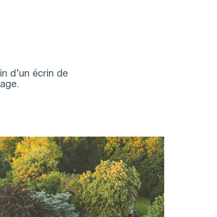
in d’un écrin de
tage.