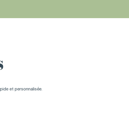
s
ide et personnalisée.