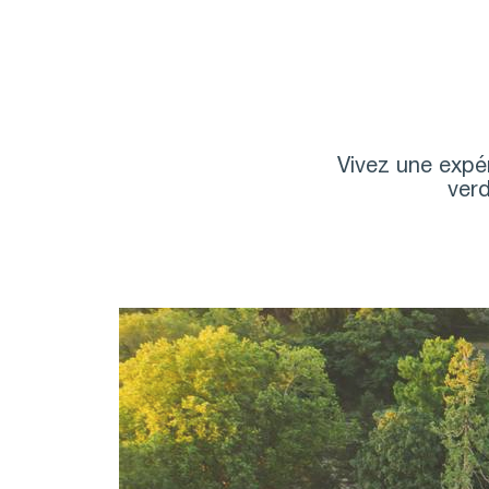
Vivez une expér
verd