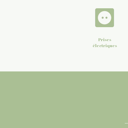
Prises
électriques