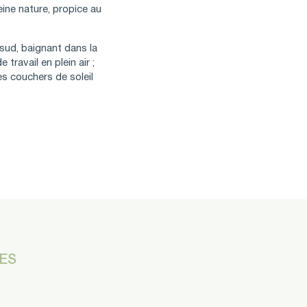
eine nature, propice au
sud, baignant dans la
ravail en plein air ;
es couchers de soleil
NES