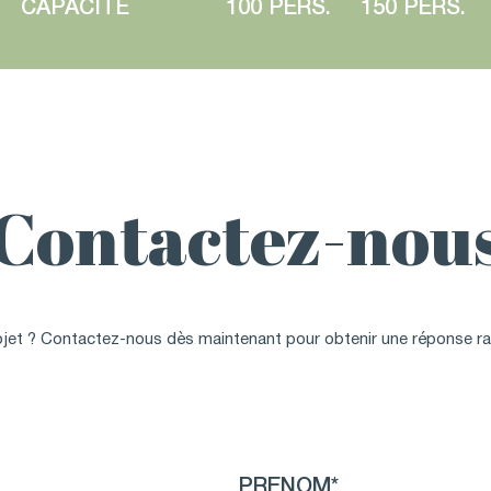
CAPACITÉ
100 PERS.
150 PERS.
Contactez-nou
jet ? Contactez-nous dès maintenant pour obtenir une réponse rap