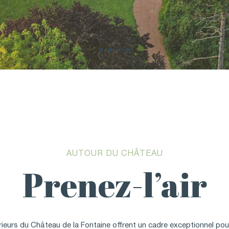
AUTOUR DU CHÂTEAU
Prenez-l’air
ieurs du Château de la Fontaine offrent un cadre exceptionnel p