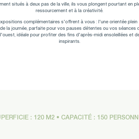
ment situés à deux pas de la ville, ils vous plongent pourtant en pl
ressourcement et à la créativité.
xpositions complémentaires s'offrent à vous : l'une orientée plein 
 de la journée, parfaite pour vos pauses détentes ou vos séances de t
 l'ouest, idéale pour profiter des fins d'après-midi ensoleillées et d
inspirants.
PERFICIE : 120 M2 • CAPACITÉ : 150 PERSON