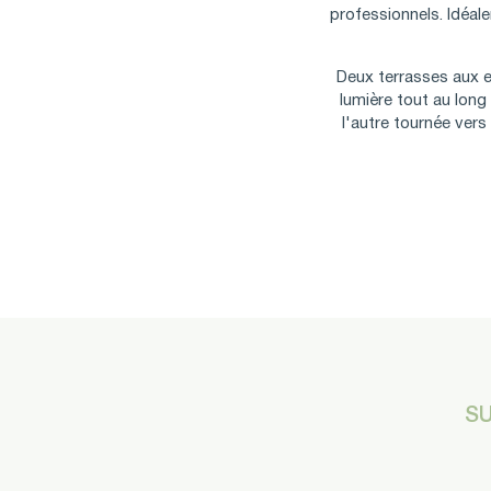
professionnels. Idéale
Deux terrasses aux e
lumière tout au long
l'autre tournée vers
SU